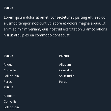
Purus
Lorem ipsum dolor sit amet, consectetur adipisicing elit, sed do
eiusmod tempor incididunt ut labore et dolore magna aliqua. Ut
enim ad minim veniam, quis nostrud exercitation ullamco laboris
nisi ut aliquip ex ea commodo consequat.
Purus
Purus
Aliquam
Aliquam
Convallis
Convallis
Sollicitudin
Sollicitudin
Purus
Purus
Purus
Aliquam
Convallis
Sollicitudin