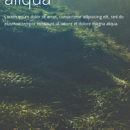
Lorem ipsum dolor sit amet, consectetur adipisicing elit, sed do
eiusmod tempor incididunt ut labore et dolore magna aliqua.