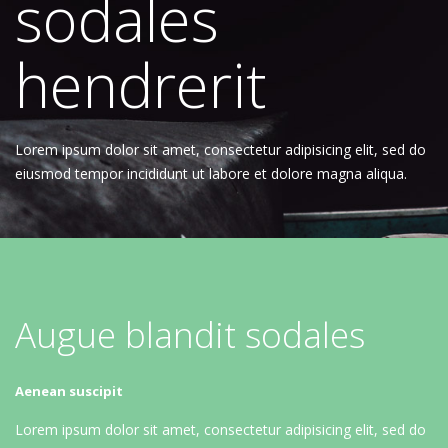
sodales
hendrerit
Lorem ipsum dolor sit amet, consectetur adipisicing elit, sed do
eiusmod tempor incididunt ut labore et dolore magna aliqua.
Augue blandit sodales
Aenean suscipit
Lorem ipsum dolor sit amet, consectetur adipisicing elit, sed do