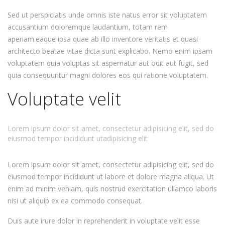
Sed ut perspiciatis unde omnis iste natus error sit voluptatem
accusantium doloremque laudantium, totam rem
aperiam.eaque ipsa quae ab illo inventore veritatis et quasi
architecto beatae vitae dicta sunt explicabo. Nemo enim ipsam
voluptatem quia voluptas sit aspernatur aut odit aut fugit, sed
quia consequuntur magni dolores eos qui ratione voluptatem.
Voluptate velit
Lorem ipsum dolor sit amet, consectetur adipisicing elit, sed do
eiusmod tempor incididunt utadipisicing elit
Lorem ipsum dolor sit amet, consectetur adipisicing elit, sed do
eiusmod tempor incididunt ut labore et dolore magna aliqua. Ut
enim ad minim veniam, quis nostrud exercitation ullamco laboris
nisi ut aliquip ex ea commodo consequat.
Duis aute irure dolor in reprehenderit in voluptate velit esse