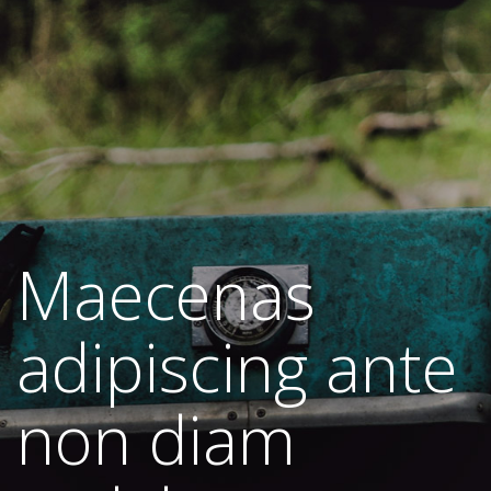
Maecenas
adipiscing ante
non diam